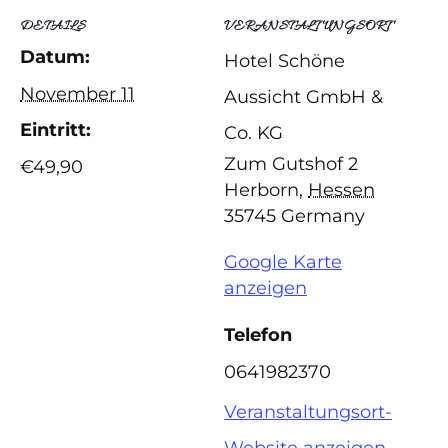
DETAILS
VERANSTALTUNGSORT
Datum:
Hotel Schöne
November 11
Aussicht GmbH &
Eintritt:
Co. KG
Zum Gutshof 2
€49,90
Herborn
,
Hessen
35745
Germany
Google Karte
anzeigen
Telefon
0641982370
Veranstaltungsort-