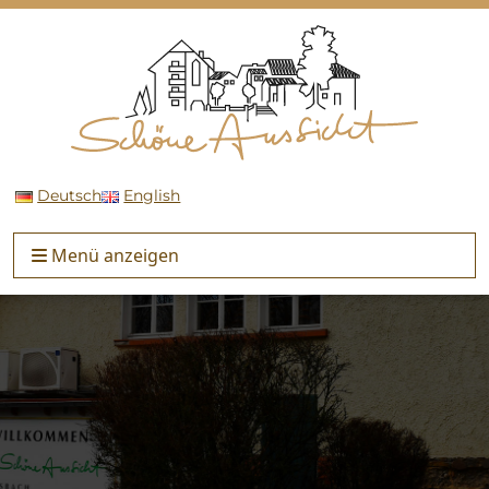
Deutsch
English
Menü anzeigen