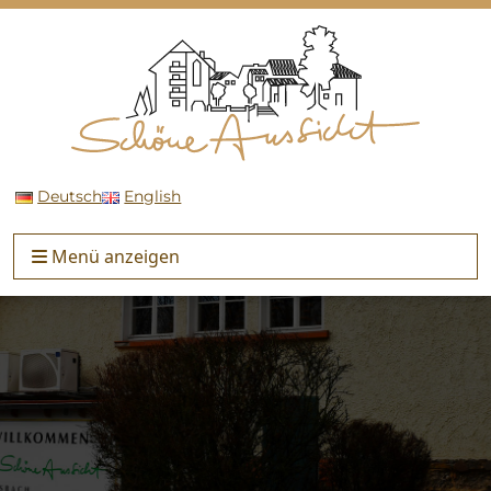
Deutsch
English
Menü anzeigen