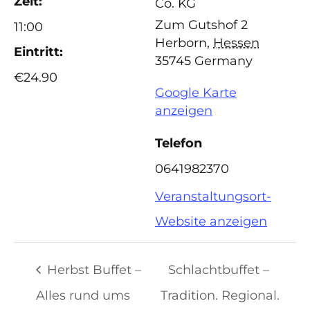
Zeit:
Co. KG
Zum Gutshof 2
11:00
Herborn
,
Hessen
Eintritt:
35745
Germany
€24.90
Google Karte
anzeigen
Telefon
0641982370
Veranstaltungsort-
Website anzeigen
Herbst Buffet –
Schlachtbuffet –
Alles rund ums
Tradition. Regional.