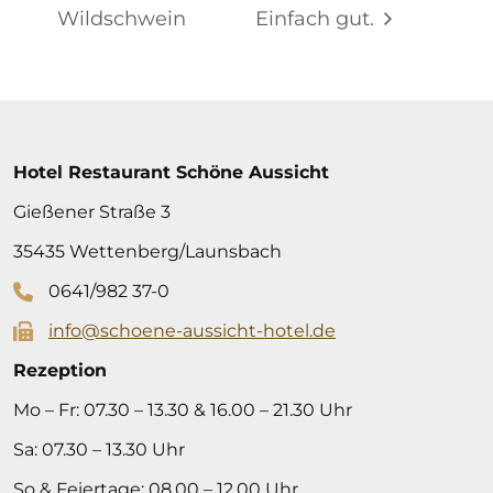
Wildschwein
Einfach gut.
Hotel Restaurant Schöne Aussicht
Gießener Straße 3
35435 Wettenberg/Launsbach
0641/982 37-0
info@schoene-aussicht-hotel.de
Rezeption
Mo – Fr: 07.30 – 13.30 & 16.00 – 21.30 Uhr
Sa: 07.30 – 13.30 Uhr
So & Feiertage: 08.00 – 12.00 Uhr